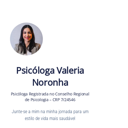
Psicóloga Valeria
Noronha
Psicóloga Registrada no Conselho Regional
de Psicologia – CRP 7/24546
Junte-se a mim na minha jornada para um
estilo de vida mais saudável