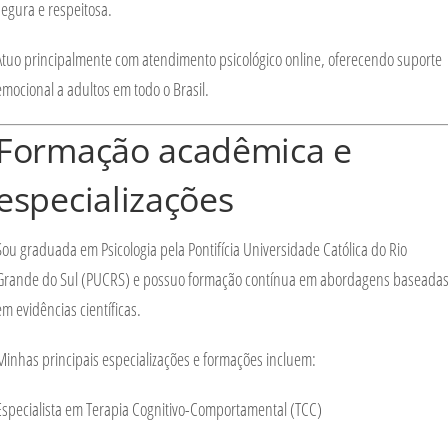
segura e respeitosa.
Atuo principalmente com
atendimento psicológico online
, oferecendo suporte
emocional a adultos em todo o Brasil.
Formação acadêmica e
especializações
Sou graduada em Psicologia pela
Pontifícia Universidade Católica do Rio
Grande do Sul (PUCRS)
e possuo formação contínua em abordagens baseada
em evidências científicas.
Minhas principais especializações e formações incluem:
Especialista em
Terapia Cognitivo-Comportamental (TCC)