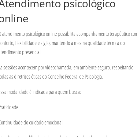
Atendimento psicológico
online
O atendimento psicológico online possibilita acompanhamento terapêutico co
conforto, flexibilidade e sigilo, mantendo a mesma qualidade técnica do
atendimento presencial.
As sessões acontecem por videochamada, em ambiente seguro, respeitando
todas as diretrizes éticas do
Conselho Federal de Psicologia
.
Essa modalidade é indicada para quem busca:
Praticidade
Continuidade do cuidado emocional