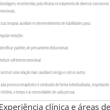
abordagens reconhecidas pela eficácia no tratamento de diversos transtornos
emocionais.
Essas terapias auxiliam no desenvolvimento de habilidades para:
Regular emoções
Identificar padrões de pensamento disfuncionais
Reduzir sofrimento emocional
Construir uma relação mais saudável consigo e com os outros
Cada processo terapêutico é conduzido de forma individualizada, respeitando
a história, o tempo e as necessidades de cada pessoa.
Experiência clínica e áreas d