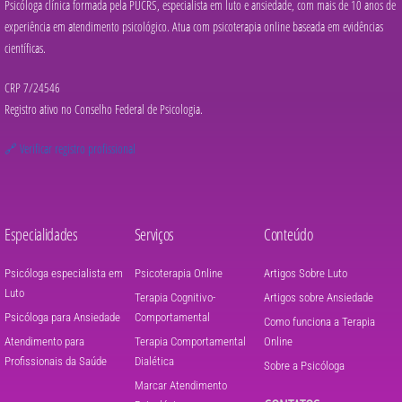
Psicóloga clínica formada pela PUCRS, especialista em luto e ansiedade, com mais de 10 anos de
experiência em atendimento psicológico. Atua com psicoterapia online baseada em evidências
científicas.
CRP 7/24546
Registro ativo no Conselho Federal de Psicologia.
🔗 Verificar registro profissional
Especialidades
Serviços
Conteúdo
Psicóloga especialista em
Psicoterapia Online
Artigos Sobre Luto
Luto
Terapia Cognitivo-
Artigos sobre Ansiedade
Psicóloga para Ansiedade
Comportamental
Como funciona a Terapia
Atendimento para
Terapia Comportamental
Online
Profissionais da Saúde
Dialética
Sobre a Psicóloga
Marcar Atendimento